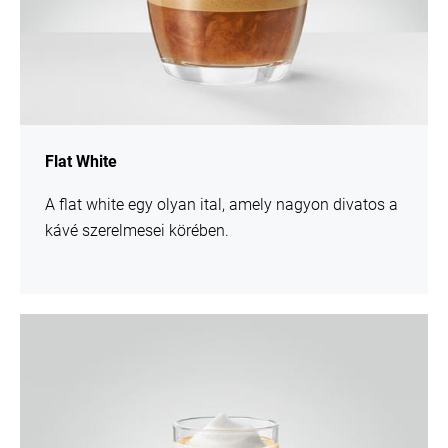
Flat White
A flat white egy olyan ital, amely nagyon divatos a
kávé szerelmesei körében.
Recept