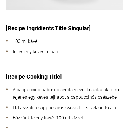
[Recipe Ingridients Title Singular]
100 ml kávé
tej és egy kevés tejhab
[Recipe Cooking Title]
A cappuccino habosító segítségével készítsünk forró
tejet és egy kevés tejhabot a cappuccinós csészébe.
Helyezzük a cappuccinós csészét a kávékiömlő alá.
Főzzünk le egy kávét 100 ml vízzel.