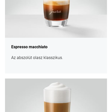
Espresso macchiato
Az abszolút olasz klasszikus.
Recept