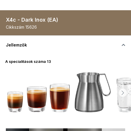
X4c - Dark Inox (EA)
Cikkszám
15626
Jellemzők