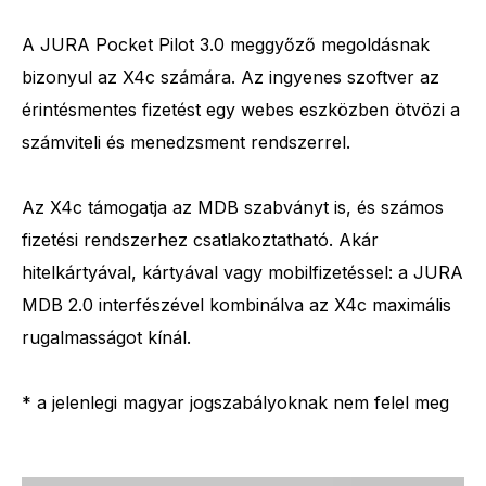
A JURA Pocket Pilot 3.0 meggyőző megoldásnak
bizonyul az X4c számára. Az ingyenes szoftver az
érintésmentes fizetést egy webes eszközben ötvözi a
számviteli és menedzsment rendszerrel.
Az X4c támogatja az MDB szabványt is, és számos
fizetési rendszerhez csatlakoztatható. Akár
hitelkártyával, kártyával vagy mobilfizetéssel: a JURA
MDB 2.0 interfészével kombinálva az X4c maximális
rugalmasságot kínál.
* a jelenlegi magyar jogszabályoknak nem felel meg