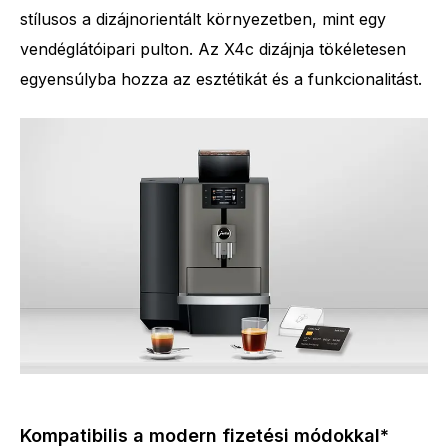
stílusos a dizájnorientált környezetben, mint egy
vendéglátóipari pulton. Az X4c dizájnja tökéletesen
egyensúlyba hozza az esztétikát és a funkcionalitást.
Kompatibilis a modern fizetési módokkal*