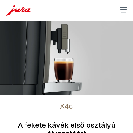
MENU
X4c
A fekete kávék első osztályú