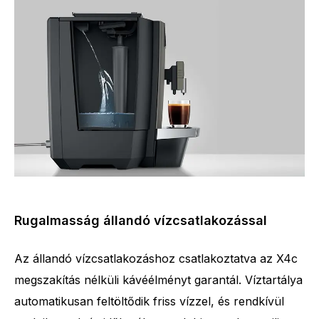
Rugalmasság állandó vízcsatlakozással
Az állandó vízcsatlakozáshoz csatlakoztatva az X4c
megszakítás nélküli kávéélményt garantál. Víztartálya
automatikusan feltöltődik friss vízzel, és rendkívül