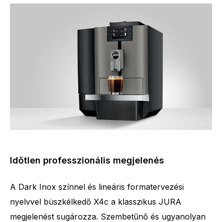
Időtlen professzionális megjelenés
A Dark Inox színnel és lineáris formatervezési
nyelvvel büszkélkedő X4c a klasszikus JURA
megjelenést sugározza. Szembetűnő és ugyanolyan