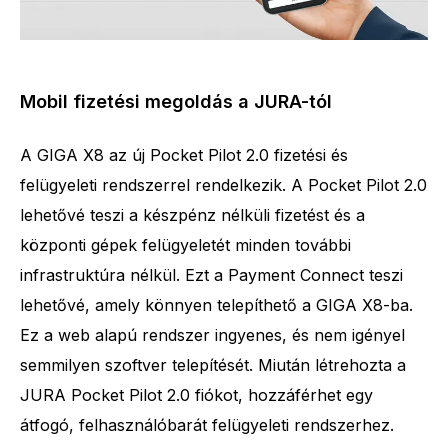
Mobil fizetési megoldás a JURA-tól
A GIGA X8 az új Pocket Pilot 2.0 fizetési és
felügyeleti rendszerrel rendelkezik. A Pocket Pilot 2.0
lehetővé teszi a készpénz nélküli fizetést és a
központi gépek felügyeletét minden további
infrastruktúra nélkül. Ezt a Payment Connect teszi
lehetővé, amely könnyen telepíthető a GIGA X8-ba.
Ez a web alapú rendszer ingyenes, és nem igényel
semmilyen szoftver telepítését. Miután létrehozta a
JURA Pocket Pilot 2.0 fiókot, hozzáférhet egy
átfogó, felhasználóbarát felügyeleti rendszerhez.