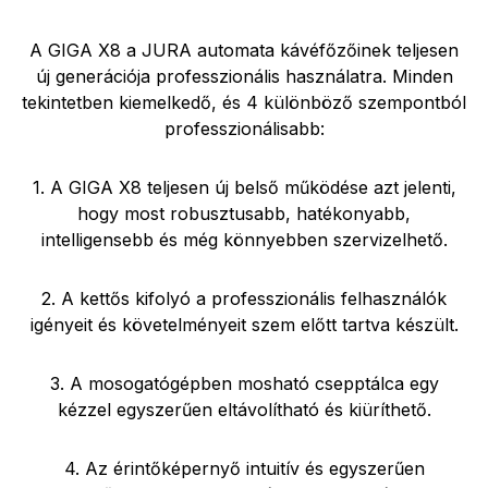
A GIGA X8 a JURA automata kávéfőzőinek teljesen
új generációja professzionális használatra. Minden
tekintetben kiemelkedő, és 4 különböző szempontból
professzionálisabb:
1. A GIGA X8 teljesen új belső működése azt jelenti,
hogy most robusztusabb, hatékonyabb,
intelligensebb és még könnyebben szervizelhető.
2. A kettős kifolyó a professzionális felhasználók
igényeit és követelményeit szem előtt tartva készült.
3. A mosogatógépben mosható csepptálca egy
kézzel egyszerűen eltávolítható és kiüríthető.
4. Az érintőképernyő intuitív és egyszerűen