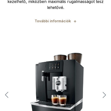
kezelhető, miközben maximális rugalmasságot tesz
lehetővé.
+
További információk