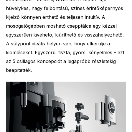
hüvelykes, nagy felbontású, színes érintőképernyős
kijelző könnyen érthető és teljesen intuitív. A
mosogatógépben mosható csepptálca egy kézzel
egyszerűen kivehető, kiüríthető és visszahelyezhető.
A súlypont ideális helyen van, hogy elkerülje a
kiömléseket. Egyszerű, tiszta, gyors, kényelmes – ezt
az 5 csillagos koncepciót a legapróbb részletekig
beépítették.