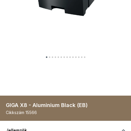
GIGA X8 - Aluminium Black (EB)
Cikkszám
15566
Jellemzők