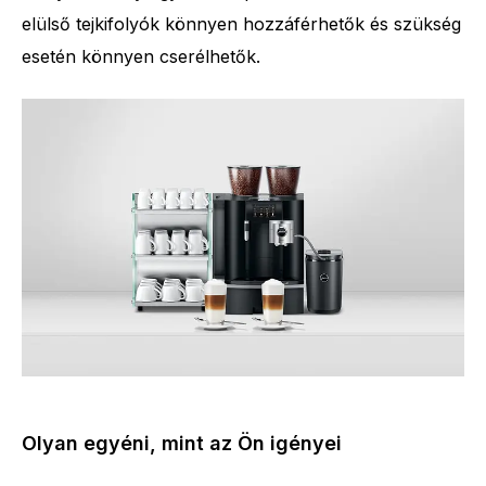
elülső tejkifolyók könnyen hozzáférhetők és szükség
esetén könnyen cserélhetők.
Olyan egyéni, mint az Ön igényei