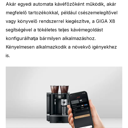
Akár egyedi automata kávéfőzőként működik, akár
megfelelő tartozékokkal, például csészemelegítővel
vagy könyvelő rendszerrel kiegészítve, a GIGA X8
segítségével a tökéletes teljes kávémegoldást
konfigurálhatja bármilyen alkalmazáshoz.
Kényelmesen alkalmazkodik a növekvő igényekhez
is.