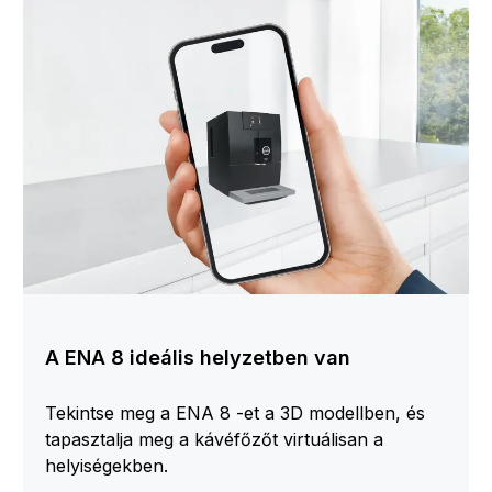
A ENA 8 ideális helyzetben van
Tekintse meg a ENA 8 -et a 3D modellben, és
tapasztalja meg a kávéfőzőt virtuálisan a
helyiségekben.