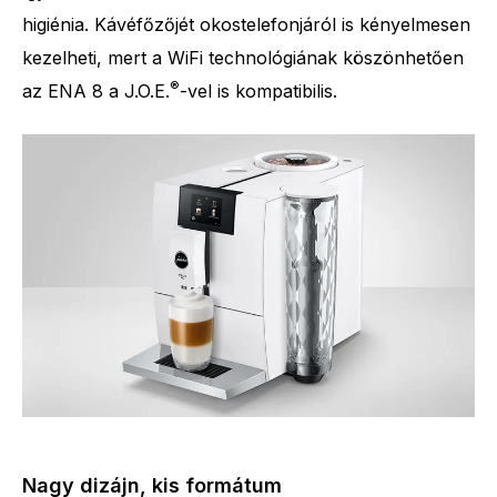
higiénia. Kávéfőzőjét okostelefonjáról is kényelmesen
kezelheti, mert a WiFi technológiának köszönhetően
®
az ENA 8 a J.O.E.
-vel is kompatibilis.
Nagy dizájn, kis formátum