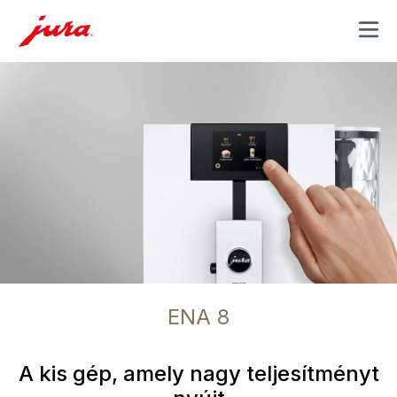
MENU
ENA 8
A kis gép, amely nagy teljesítményt