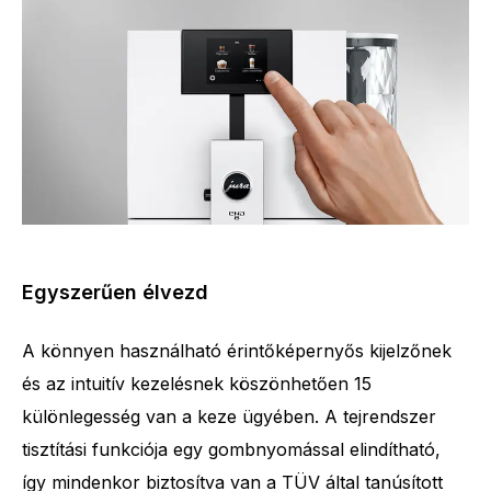
Egyszerűen élvezd
A könnyen használható érintőképernyős kijelzőnek
és az intuitív kezelésnek köszönhetően 15
különlegesség van a keze ügyében. A tejrendszer
tisztítási funkciója egy gombnyomással elindítható,
így mindenkor biztosítva van a TÜV által tanúsított