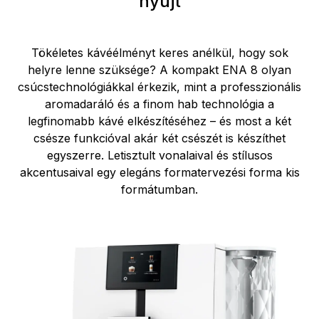
nyújt
Tökéletes kávéélményt keres anélkül, hogy sok
helyre lenne szüksége? A kompakt ENA 8 olyan
csúcstechnológiákkal érkezik, mint a professzionális
aromadaráló és a finom hab technológia a
legfinomabb kávé elkészítéséhez – és most a két
csésze funkcióval akár két csészét is készíthet
egyszerre. Letisztult vonalaival és stílusos
akcentusaival egy elegáns formatervezési forma kis
formátumban.