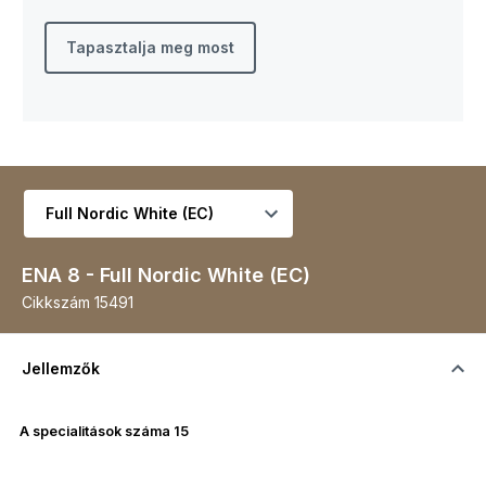
Tapasztalja meg most
Válassza ki a változatot
ENA 8 - Full Nordic White (EC)
Cikkszám
15491
Jellemzők